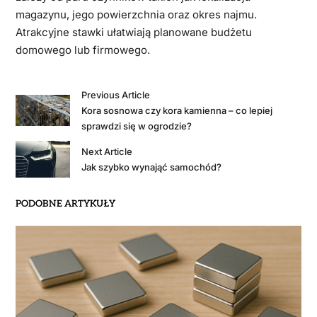
magazynu, jego powierzchnia oraz okres najmu.
Atrakcyjne stawki ułatwiają planowane budżetu
domowego lub firmowego.
Previous Article
Kora sosnowa czy kora kamienna – co lepiej
sprawdzi się w ogrodzie?
Next Article
Jak szybko wynająć samochód?
PODOBNE ARTYKUŁY