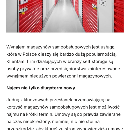
Wynajem magazynów samoobsługowych jest usługą,
która w Polsce cieszy się bardzo dużą popularnością.
Klientami firm działających w branży self storage są
osoby prywatne oraz przedsiębiorstwa zainteresowane
wynajmem niedużych powierzchni magazynowych.
Najem nie tylko długoterminowy
Jedną z kluczowych przesłanek przemawiającą na
korzyść magazynów samoobsługowych jest możliwość
najmu na krótki termin. Umowy są co prawda zawierane
na czas nieokreślony, niemniej nic nie stoi na
przeszkodzie, aby któraś ze stron wypowiedziała umowę