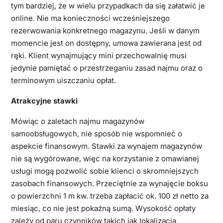
tym bardziej, że w wielu przypadkach da się załatwić je
online. Nie ma konieczności wcześniejszego
rezerwowania konkretnego magazynu. Jeśli w danym
momencie jest on dostępny, umowa zawierana jest od
ręki. Klient wynajmujący mini przechowalnię musi
jedynie pamiętać o przestrzeganiu zasad najmu oraz o
terminowym uiszczaniu opłat.
Atrakcyjne stawki
Mówiąc o zaletach najmu magazynów
samoobsługowych, nie sposób nie wspomnieć o
aspekcie finansowym. Stawki za wynajem magazynów
nie są wygórowane, więc na korzystanie z omawianej
usługi mogą pozwolić sobie klienci o skromniejszych
zasobach finansowych. Przeciętnie za wynajęcie boksu
o powierzchni 1 m kw. trzeba zapłacić ok. 100 zł netto za
miesiąc, co nie jest pokaźną sumą. Wysokość opłaty
zależy od paru czynników takich jak lokalizacja