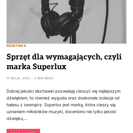
ROZRYWKA
Sprzęt dla wymagających, czyli
marka Superlux
17 MAJA, 2022
3 MIN READ
Dobrej jakości słuchawki pozwalają cieszyć się najlepszym
dźwiękiem, to również wygoda oraz doskonała izolacja od
hałasu z zewnątrz. Superlux jest marką, która cieszy się
uznaniem miłośników muzyki, doceniono nie tylko jakość
dźwięku,…