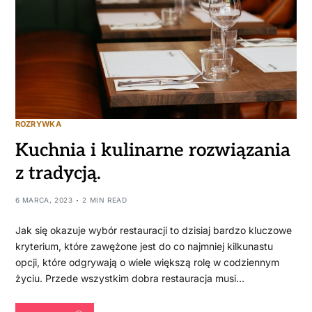
ROZRYWKA
Kuchnia i kulinarne rozwiązania
z tradycją.
6 MARCA, 2023
2 MIN READ
Jak się okazuje wybór restauracji to dzisiaj bardzo kluczowe
kryterium, które zawężone jest do co najmniej kilkunastu
opcji, które odgrywają o wiele większą rolę w codziennym
życiu. Przede wszystkim dobra restauracja musi…