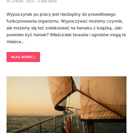
19 LUTEGO, 2023
2 MIN READ
Wypoczynek po pracy jest niezbędny do prawidłowego
funkcjonowania organizmu. Wypoczywać możemy czynnie,
ale możemy się też zrelaksować na hamaku z książką. Jaki
powinien być hamak? Właściciele tarasów i ogrodów mogą te
miejsca…
READ MORE