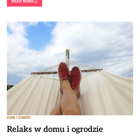
READ MORE
DOM I OGRÓD
Relaks w domu i ogrodzie