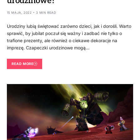
urodzinowe?
15 MAJA, 2022
3 MIN READ
Urodziny lubią świętować zarówno dzieci, jak i dorośli. Warto
sprawić, by jubilat poczuł się ważny i zadbać nie tylko o
trafione prezenty, ale również o ciekawe dekoracje na
imprezę. Czapeczki urodzinowe mogą…
READ MORE