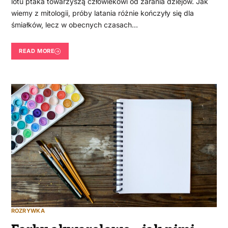
lotu ptaka towarzyszą człowiekowi od zarania dziejów. Jak
wiemy z mitologii, próby latania różnie kończyły się dla
śmiałków, lecz w obecnych czasach…
READ MORE
ROZRYWKA