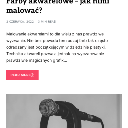
Farby akwarelowe – jak nimi
malować?
2 CZERWCA, 2022
3 MIN READ
Malowanie akwarelami to dla wielu z nas prawdziwe
wyzwanie. Nie bez powodu ten rodzaj farb tak często
odradzany jest początkującym w dziedzinie plastyki.
Technika akwareli pozwala jednak na wyczarowanie
prawdziwie magicznych grafik…
READ MORE