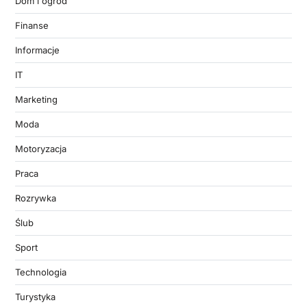
Dom i ogród
Finanse
Informacje
IT
Marketing
Moda
Motoryzacja
Praca
Rozrywka
Ślub
Sport
Technologia
Turystyka