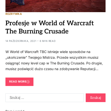
ROZRYWKA
Profesje w World of Warcraft
The Burning Crusade
14 PAŹDZIERNIKA, 2021
6 MIN READ
W World of Warcraft TBC istnieje wiele sposobów na
„ukończenie” Twojego Mistrza. Przede wszystkim musisz
osiągnąć nowy level cap w The Burning Crusade. Po drugie,
musisz poświęcić dużo czasu na zdobywanie Reputacji…
READ MORE