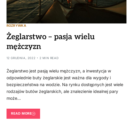
ROZRYWKA
Żeglarstwo – pasja wielu
mężczyzn
12 GRUDNIA, 2022
2 MIN READ
Żeglarstwo jest pasją wielu mężczyzn, a inwestycja w
odpowiednie buty żeglarskie jest ważna dla wygody i
bezpieczeństwa na wodzie. Na rynku dostępnych jest wiele
rodzajów butów żeglarskich, ale znalezienie idealnej pary
może…
READ MORE