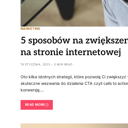
MARKETING
5 sposobów na zwiększen
na stronie internetowej
19 STYCZNIA, 2023
3 MIN READ
Oto kilka istotnych strategii, które pozwolą Ci zwiększyć
skuteczne wezwania do działania CTA czyli calls to actio
konwersję.…
READ MORE