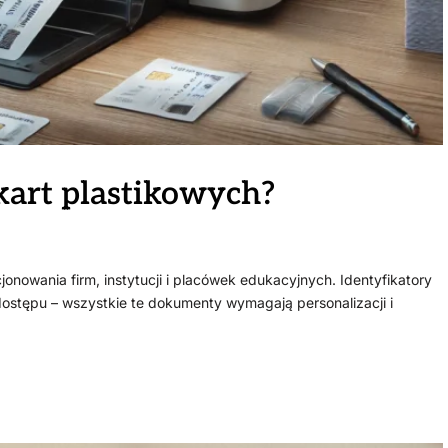
kart plastikowych?
onowania firm, instytucji i placówek edukacyjnych. Identyfikatory
 dostępu – wszystkie te dokumenty wymagają personalizacji i