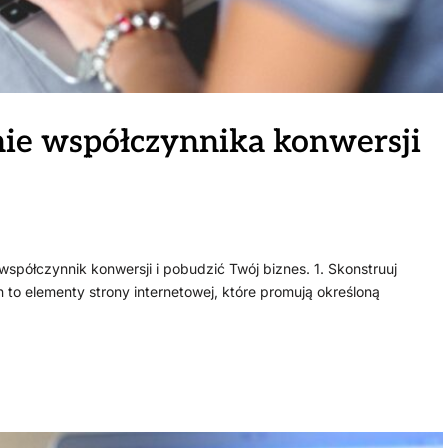
ie współczynnika konwersji
 współczynnik konwersji i pobudzić Twój biznes. 1. Skonstruuj
n to elementy strony internetowej, które promują określoną