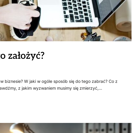
o założyć?
 biznesie? W jaki w ogóle sposób się do tego zabrać? Co z
rawdźmy, z jakim wyzwaniem musimy się zmierzyć,…