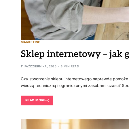
MARKETING
Sklep internetowy – jak g
11 PAŹDZIERNIKA, 2025
3 MIN READ
Czy stworzenie sklepu internetowego naprawdę pomoże w
wiedzą techniczną i ograniczonymi zasobami czasu? Sp
READ MORE