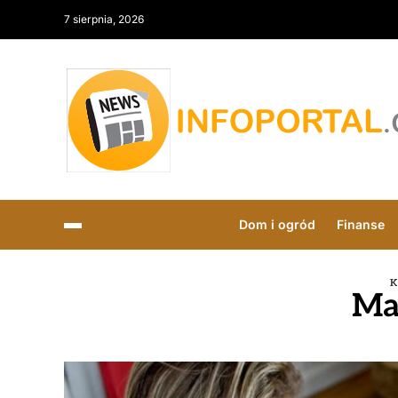
7 sierpnia, 2026
Dom i ogród
Finanse
Ma