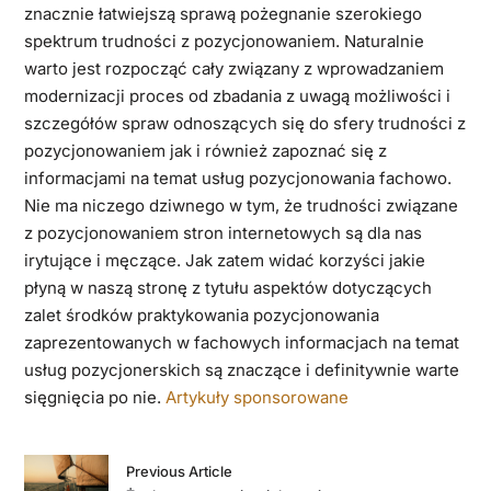
znacznie łatwiejszą sprawą pożegnanie szerokiego
spektrum trudności z pozycjonowaniem. Naturalnie
warto jest rozpocząć cały związany z wprowadzaniem
modernizacji proces od zbadania z uwagą możliwości i
szczegółów spraw odnoszących się do sfery trudności z
pozycjonowaniem jak i również zapoznać się z
informacjami na temat usług pozycjonowania fachowo.
Nie ma niczego dziwnego w tym, że trudności związane
z pozycjonowaniem stron internetowych są dla nas
irytujące i męczące. Jak zatem widać korzyści jakie
płyną w naszą stronę z tytułu aspektów dotyczących
zalet środków praktykowania pozycjonowania
zaprezentowanych w fachowych informacjach na temat
usług pozycjonerskich są znaczące i definitywnie warte
sięgnięcia po nie.
Artykuły sponsorowane
Previous Article