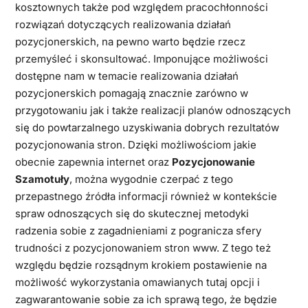
kosztownych także pod względem pracochłonności
rozwiązań dotyczących realizowania działań
pozycjonerskich, na pewno warto będzie rzecz
przemyśleć i skonsultować. Imponujące możliwości
dostępne nam w temacie realizowania działań
pozycjonerskich pomagają znacznie zarówno w
przygotowaniu jak i także realizacji planów odnoszących
się do powtarzalnego uzyskiwania dobrych rezultatów
pozycjonowania stron. Dzięki możliwościom jakie
obecnie zapewnia internet oraz
Pozycjonowanie
Szamotuły
, można wygodnie czerpać z tego
przepastnego źródła informacji również w kontekście
spraw odnoszących się do skutecznej metodyki
radzenia sobie z zagadnieniami z pogranicza sfery
trudności z pozycjonowaniem stron www. Z tego też
względu będzie rozsądnym krokiem postawienie na
możliwość wykorzystania omawianych tutaj opcji i
zagwarantowanie sobie za ich sprawą tego, że będzie