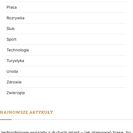
Praca
Rozrywka
Ślub
Sport
Technologia
Turystyka
Uroda
Zdrowie
Zwierzęta
NAJNOWSZE ARTYKUŁY
Jednodniowe wyjazdy z dużych miast – jak planować trasę, by