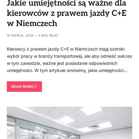
Jakie umiejętności są ważne dla
kierowców z prawem jazdy C+E
w Niemczech
18 MARCA, 2023
4 MIN READ
Kierowcy z prawem jazdy C+E w Niemczech mają szeroki
wybór pracy w branży transportowej, ale aby odnieść sukces
w tym zawodzie, ważne jest posiadanie odpowiednich
umiejętności. W tym artykule omówimy, jakie umiejętności…
READ MORE