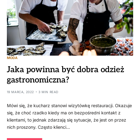
MODA
Jaka powinna być dobra odzież
gastronomiczna?
19 MARCA, 2022
3 MIN READ
Mówi się, że kucharz stanowi wizytówkę restauracji. Okazuje
się, że choć rzadko kiedy ma on bezpośredni kontakt z
klientami, to jednak zdarzają się sytuacje, że jest on przez
nich proszony. Często klienci…