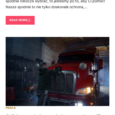
spodnie robocze wybrać, to jesteśmy po to, aby Ci pomóc!
Nasze spodnie to nie tylko doskonała ochrona,…
READ MORE
PRACA