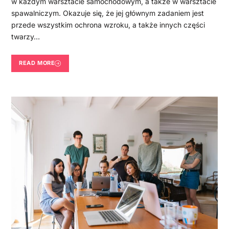
w każdym warsztacie samochodowym, a także w warsztacie
spawalniczym. Okazuje się, że jej głównym zadaniem jest
przede wszystkim ochrona wzroku, a także innych części
twarzy…
READ MORE