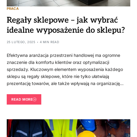
PRACA
Regały sklepowe – jak wybrać
idealne wyposażenie do sklepu?
25 LUTEGO, 2025
4 MIN READ
Efektywna aranżacja przestrzeni handlowej ma ogromne
znaczenie dla komfortu klientów oraz optymalizacji
sprzedaży. Kluczowym elementem wyposażenia każdego
sklepu są regały sklepowe, które nie tylko ułatwiają
prezentację towarów, ale także wpływają na organizację…
READ MORE