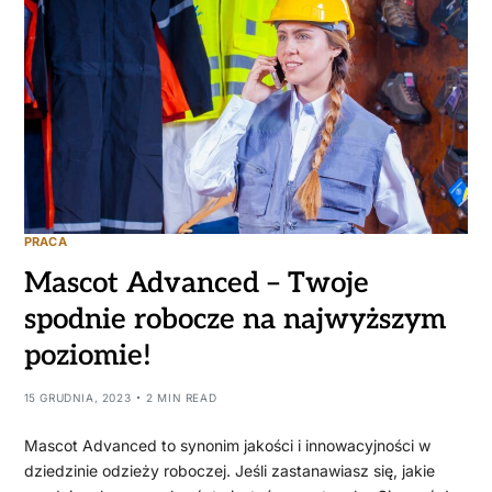
PRACA
Mascot Advanced – Twoje
spodnie robocze na najwyższym
poziomie!
15 GRUDNIA, 2023
2 MIN READ
Mascot Advanced to synonim jakości i innowacyjności w
dziedzinie odzieży roboczej. Jeśli zastanawiasz się, jakie