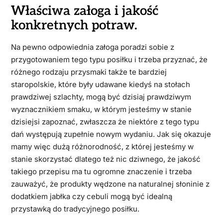
Właściwa załoga i jakość
konkretnych potraw.
Na pewno odpowiednia załoga poradzi sobie z
przygotowaniem tego typu posiłku i trzeba przyznać, że
różnego rodzaju przysmaki także te bardziej
staropolskie, które były udawane kiedyś na stołach
prawdziwej szlachty, mogą być dzisiaj prawdziwym
wyznacznikiem smaku, w którym jesteśmy w stanie
dzisiejsi zapoznać, zwłaszcza że niektóre z tego typu
dań występują zupełnie nowym wydaniu. Jak się okazuje
mamy więc dużą różnorodność, z której jesteśmy w
stanie skorzystać dlatego też nic dziwnego, że jakość
takiego przepisu ma tu ogromne znaczenie i trzeba
zauważyć, że produkty wędzone na naturalnej słoninie z
dodatkiem jabłka czy cebuli mogą być idealną
przystawką do tradycyjnego posiłku.