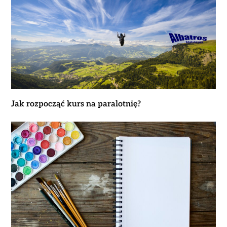
Jak rozpocząć kurs na paralotnię?