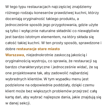
W tego typu restauracjach najczęściej znajdziemy
różnego rodzaju koneserów prawdziwej kuchni, którzy
doceniają oryginalność takiego produktu, a
jednocześnie sposób jego przygotowania, gdzie użyte
są tylko i wyłącznie naturalne składniki co niewątpliwie
jest bardzo istotnym elementem, na który składa się
całość takiej kuchni. W ten prosty sposób, sprawdzone i
dobre
restauracje stare miasto
Warszawa,
niejednokrotnie zaskoczą jakością i
oryginalnością wystroju, co sprawia, że restauracji są
bardzo charakterystyczne i jednocześnie widać, że są
one projektowane tak, aby zadowolić najbardziej
wybrednych klientów. W tym wypadku menu jest
podzielone na odpowiednie poddziały, dzięki czemu
klient może bez większych problemów przejrzeć całą
kartę dań, aby wybrać najlepsze dania, jakie znajdują się
w danej sekcji.