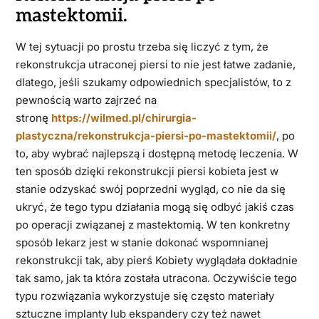
mastektomii.
W tej sytuacji po prostu trzeba się liczyć z tym, że
rekonstrukcja utraconej piersi to nie jest łatwe zadanie,
dlatego, jeśli szukamy odpowiednich specjalistów, to z
pewnością warto zajrzeć na
stronę
https://wilmed.pl/chirurgia-
plastyczna/rekonstrukcja-piersi-po-mastektomii/
, po
to, aby wybrać najlepszą i dostępną metodę leczenia. W
ten sposób dzięki rekonstrukcji piersi kobieta jest w
stanie odzyskać swój poprzedni wygląd, co nie da się
ukryć, że tego typu działania mogą się odbyć jakiś czas
po operacji związanej z mastektomią. W ten konkretny
sposób lekarz jest w stanie dokonać wspomnianej
rekonstrukcji tak, aby pierś Kobiety wyglądała dokładnie
tak samo, jak ta która została utracona. Oczywiście tego
typu rozwiązania wykorzystuje się często materiały
sztuczne implanty lub ekspandery czy też nawet