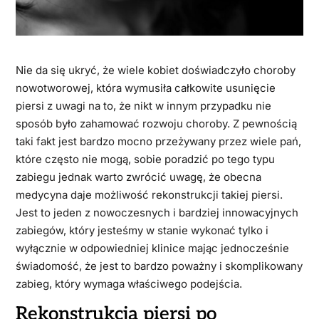
Nie da się ukryć, że wiele kobiet doświadczyło choroby
nowotworowej, która wymusiła całkowite usunięcie
piersi z uwagi na to, że nikt w innym przypadku nie
sposób było zahamować rozwoju choroby. Z pewnością
taki fakt jest bardzo mocno przeżywany przez wiele pań,
które często nie mogą, sobie poradzić po tego typu
zabiegu jednak warto zwrócić uwagę, że obecna
medycyna daje możliwość rekonstrukcji takiej piersi.
Jest to jeden z nowoczesnych i bardziej innowacyjnych
zabiegów, który jesteśmy w stanie wykonać tylko i
wyłącznie w odpowiedniej klinice mając jednocześnie
świadomość, że jest to bardzo poważny i skomplikowany
zabieg, który wymaga właściwego podejścia.
Rekonstrukcja piersi po