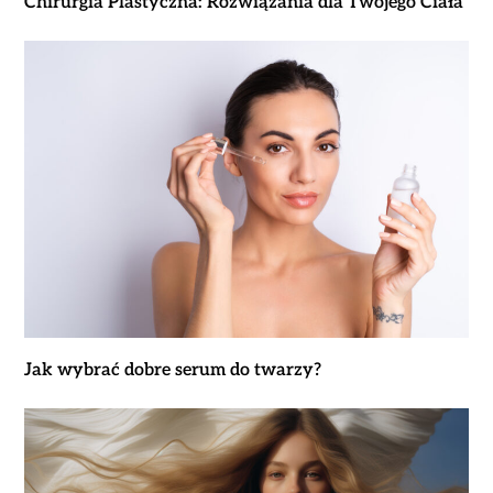
Chirurgia Plastyczna: Rozwiązania dla Twojego Ciała
Jak wybrać dobre serum do twarzy?