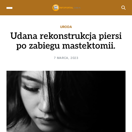
URODA
Udana rekonstrukcja piersi
po zabiegu mastektomii.
7 MARCA, 2023