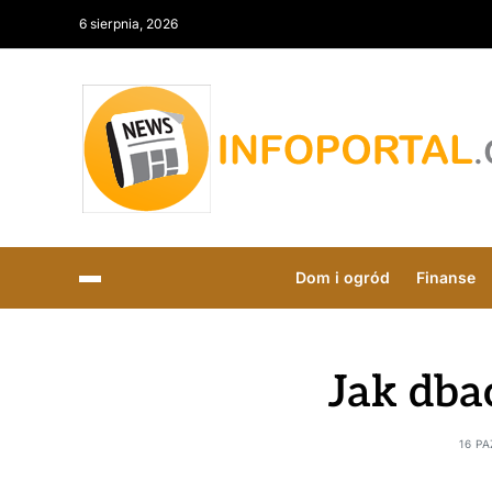
6 sierpnia, 2026
Dom i ogród
Finanse
Jak dbać
16 P