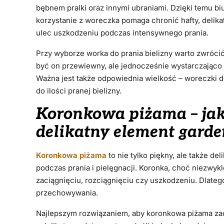
bębnem pralki oraz innymi ubraniami. Dzięki temu bi
korzystanie z woreczka pomaga chronić hafty, delika
ulec uszkodzeniu podczas intensywnego prania.
Przy wyborze worka do prania bielizny warto zwrócić
być on przewiewny, ale jednocześnie wystarczająco 
Ważna jest także odpowiednia wielkość – woreczki 
do ilości pranej bielizny.
Koronkowa piżama – jak
delikatny element garde
Koronkowa piżama
to nie tylko piękny, ale także de
podczas prania i pielęgnacji. Koronka, choć niezwykl
zaciągnięciu, rozciągnięciu czy uszkodzeniu. Dlateg
przechowywania.
Najlepszym rozwiązaniem, aby koronkowa piżama zach