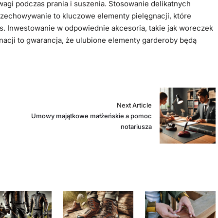
gi podczas prania i suszenia. Stosowanie delikatnych
rzechowywanie to kluczowe elementy pielęgnacji, które
s. Inwestowanie w odpowiednie akcesoria, takie jak woreczek
nacji to gwarancja, że ulubione elementy garderoby będą
Next Article
Umowy majątkowe małżeńskie a pomoc
notariusza