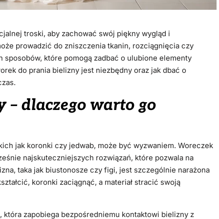
jalnej troski, aby zachować swój piękny wygląd i
oże prowadzić do zniszczenia tkanin, rozciągnięcia czy
ch sposobów, które pomogą zadbać o ulubione elementy
rek do prania bielizny jest niezbędny oraz jak dbać o
czas.
y – dlaczego warto go
 takich jak koronki czy jedwab, może być wyzwaniem. Woreczek
cześnie najskuteczniejszych rozwiązań, które pozwala na
zna, taka jak biustonosze czy figi, jest szczególnie narażona
ształcić, koronki zaciągnąć, a materiał stracić swoją
a, która zapobiega bezpośredniemu kontaktowi bielizny z