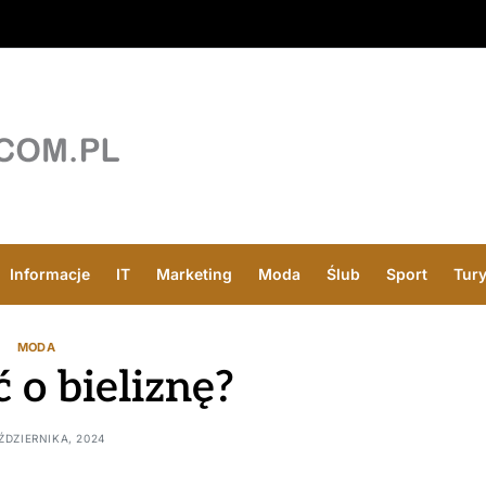
Informacje
IT
Marketing
Moda
Ślub
Sport
Tur
MODA
 o bieliznę?
AŹDZIERNIKA, 2024