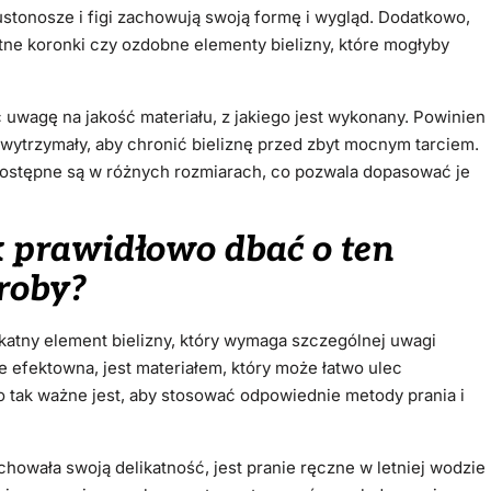
ustonosze i figi zachowują swoją formę i wygląd. Dodatkowo,
tne koronki czy ozdobne elementy bielizny, które mogłyby
 uwagę na jakość materiału, z jakiego jest wykonany. Powinien
wytrzymały, aby chronić bieliznę przed zbyt mocnym tarciem.
dostępne są w różnych rozmiarach, co pozwala dopasować je
 prawidłowo dbać o ten
roby?
likatny element bielizny, który wymaga szczególnej uwagi
e efektowna, jest materiałem, który może łatwo ulec
o tak ważne jest, aby stosować odpowiednie metody prania i
owała swoją delikatność, jest pranie ręczne w letniej wodzie