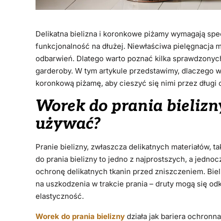
Delikatna bielizna i koronkowe piżamy wymagają spec
funkcjonalność na dłużej. Niewłaściwa pielęgnacja m
odbarwień. Dlatego warto poznać kilka sprawdzony
garderoby. W tym artykule przedstawimy, dlaczego wo
koronkową piżamę, aby cieszyć się nimi przez długi 
Worek do prania bielizn
używać?
Pranie bielizny, zwłaszcza delikatnych materiałów,
do prania bielizny to jedno z najprostszych, a jedno
ochronę delikatnych tkanin przed zniszczeniem. Bieli
na uszkodzenia w trakcie prania – druty mogą się odk
elastyczność.
Worek do prania bielizny
działa jak bariera ochronn