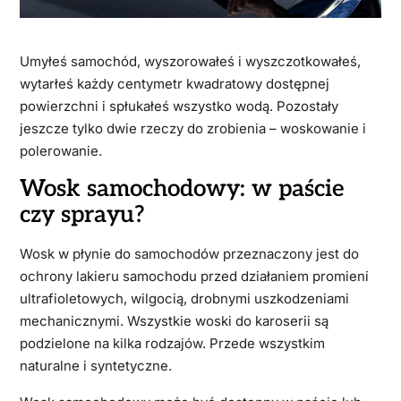
Umyłeś samochód, wyszorowałeś i wyszczotkowałeś,
wytarłeś każdy centymetr kwadratowy dostępnej
powierzchni i spłukałeś wszystko wodą. Pozostały
jeszcze tylko dwie rzeczy do zrobienia – woskowanie i
polerowanie.
Wosk samochodowy: w paście
czy sprayu?
Wosk w płynie do samochodów przeznaczony jest do
ochrony lakieru samochodu przed działaniem promieni
ultrafioletowych, wilgocią, drobnymi uszkodzeniami
mechanicznymi. Wszystkie woski do karoserii są
podzielone na kilka rodzajów. Przede wszystkim
naturalne i syntetyczne.