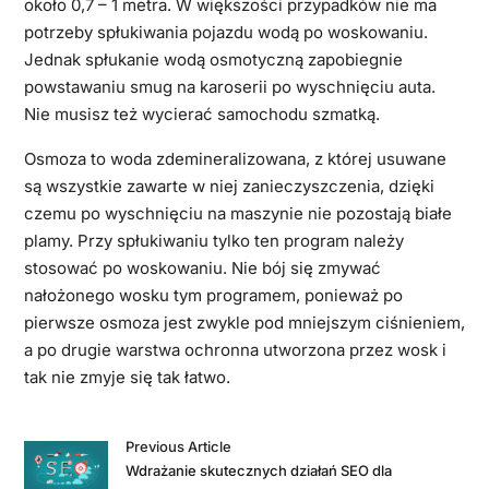
około 0,7 – 1 metra. W większości przypadków nie ma
potrzeby spłukiwania pojazdu wodą po woskowaniu.
Jednak spłukanie wodą osmotyczną zapobiegnie
powstawaniu smug na karoserii po wyschnięciu auta.
Nie musisz też wycierać samochodu szmatką.
Osmoza to woda zdemineralizowana, z której usuwane
są wszystkie zawarte w niej zanieczyszczenia, dzięki
czemu po wyschnięciu na maszynie nie pozostają białe
plamy. Przy spłukiwaniu tylko ten program należy
stosować po woskowaniu. Nie bój się zmywać
nałożonego wosku tym programem, ponieważ po
pierwsze osmoza jest zwykle pod mniejszym ciśnieniem,
a po drugie warstwa ochronna utworzona przez wosk i
tak nie zmyje się tak łatwo.
Previous Article
Wdrażanie skutecznych działań SEO dla