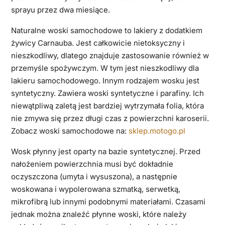
sprayu przez dwa miesiące.
Naturalne woski samochodowe to lakiery z dodatkiem
żywicy Carnauba. Jest całkowicie nietoksyczny i
nieszkodliwy, dlatego znajduje zastosowanie również w
przemyśle spożywczym. W tym jest nieszkodliwy dla
lakieru samochodowego. Innym rodzajem wosku jest
syntetyczny. Zawiera woski syntetyczne i parafiny. Ich
niewątpliwą zaletą jest bardziej wytrzymała folia, która
nie zmywa się przez długi czas z powierzchni karoserii.
Zobacz woski samochodowe na:
sklep.motogo.pl
Wosk płynny jest oparty na bazie syntetycznej. Przed
nałożeniem powierzchnia musi być dokładnie
oczyszczona (umyta i wysuszona), a następnie
woskowana i wypolerowana szmatką, serwetką,
mikrofibrą lub innymi podobnymi materiałami. Czasami
jednak można znaleźć płynne woski, które należy