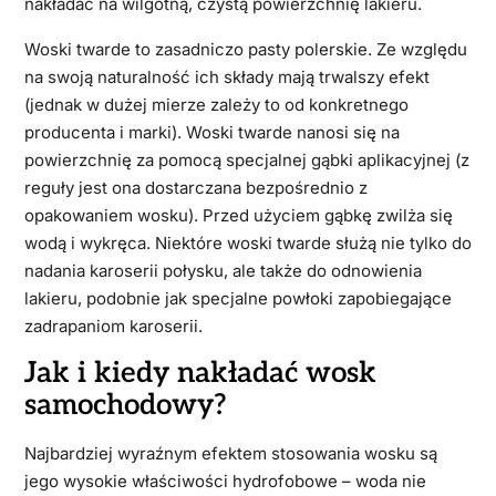
nakładać na wilgotną, czystą powierzchnię lakieru.
Woski twarde to zasadniczo pasty polerskie. Ze względu
na swoją naturalność ich składy mają trwalszy efekt
(jednak w dużej mierze zależy to od konkretnego
producenta i marki). Woski twarde nanosi się na
powierzchnię za pomocą specjalnej gąbki aplikacyjnej (z
reguły jest ona dostarczana bezpośrednio z
opakowaniem wosku). Przed użyciem gąbkę zwilża się
wodą i wykręca. Niektóre woski twarde służą nie tylko do
nadania karoserii połysku, ale także do odnowienia
lakieru, podobnie jak specjalne powłoki zapobiegające
zadrapaniom karoserii.
Jak i kiedy nakładać wosk
samochodowy?
Najbardziej wyraźnym efektem stosowania wosku są
jego wysokie właściwości hydrofobowe – woda nie