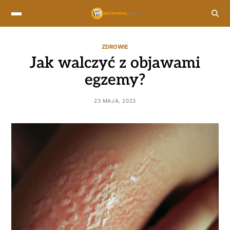
ZDROWIE
Jak walczyć z objawami
egzemy?
23 MAJA, 2023