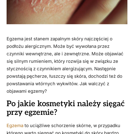
Egzema jest stanem zapalnym skóry najczęściej o
podłożu alergicznym. Może być wywołana przez
czynniki wewnętrzne, ale i zewnętrzne. Może objawiać
się silnym rumieniem, który rozwija się w związku ze
stycznością z czynnikiem alergizującym. Następnie
powstają pęcherze, łuszczy się skóra, dochodzi też do
powstawania wtórnych wykwitów. Jak walczyć z
objawami egzemy?
Po jakie kosmetyki należy sięgać
przy egzemie?
Egzema
to uciążliwe schorzenie skórne, w przypadku
którego warto sięgnąć po kosmetyki do skóry bardzo