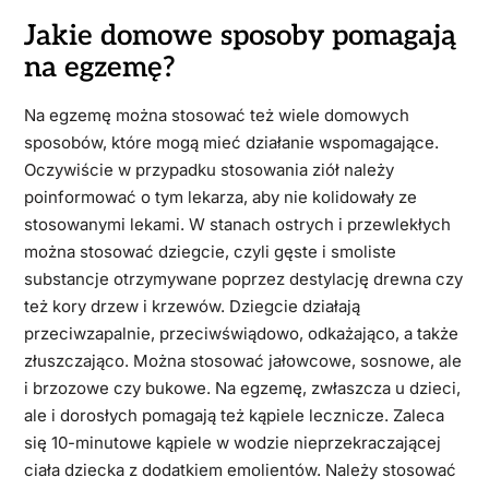
Jakie domowe sposoby pomagają
na egzemę?
Na egzemę można stosować też wiele domowych
sposobów, które mogą mieć działanie wspomagające.
Oczywiście w przypadku stosowania ziół należy
poinformować o tym lekarza, aby nie kolidowały ze
stosowanymi lekami. W stanach ostrych i przewlekłych
można stosować dziegcie, czyli gęste i smoliste
substancje otrzymywane poprzez destylację drewna czy
też kory drzew i krzewów. Dziegcie działają
przeciwzapalnie, przeciwświądowo, odkażająco, a także
złuszczająco. Można stosować jałowcowe, sosnowe, ale
i brzozowe czy bukowe. Na egzemę, zwłaszcza u dzieci,
ale i dorosłych pomagają też kąpiele lecznicze. Zaleca
się 10-minutowe kąpiele w wodzie nieprzekraczającej
ciała dziecka z dodatkiem emolientów. Należy stosować