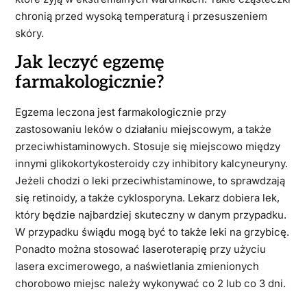
chronią przed wysoką temperaturą i przesuszeniem
skóry.
Jak leczyć egzemę
farmakologicznie?
Egzema leczona jest farmakologicznie przy
zastosowaniu leków o działaniu miejscowym, a także
przeciwhistaminowych. Stosuje się miejscowo między
innymi glikokortykosteroidy czy inhibitory kalcyneuryny.
Jeżeli chodzi o leki przeciwhistaminowe, to sprawdzają
się retinoidy, a także cyklosporyna. Lekarz dobiera lek,
który będzie najbardziej skuteczny w danym przypadku.
W przypadku świądu mogą być to także leki na grzybicę.
Ponadto można stosować laseroterapię przy użyciu
lasera excimerowego, a naświetlania zmienionych
chorobowo miejsc należy wykonywać co 2 lub co 3 dni.