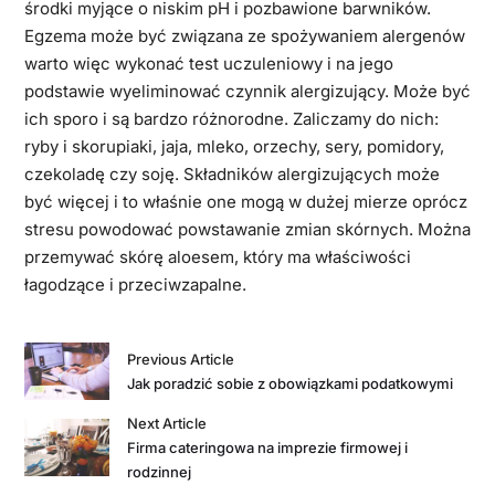
środki myjące o niskim pH i pozbawione barwników.
Egzema może być związana ze spożywaniem alergenów
warto więc wykonać test uczuleniowy i na jego
podstawie wyeliminować czynnik alergizujący. Może być
ich sporo i są bardzo różnorodne. Zaliczamy do nich:
ryby i skorupiaki, jaja, mleko, orzechy, sery, pomidory,
czekoladę czy soję. Składników alergizujących może
być więcej i to właśnie one mogą w dużej mierze oprócz
stresu powodować powstawanie zmian skórnych. Można
przemywać skórę aloesem, który ma właściwości
łagodzące i przeciwzapalne.
Previous Article
Jak poradzić sobie z obowiązkami podatkowymi
Next Article
Firma cateringowa na imprezie firmowej i
rodzinnej