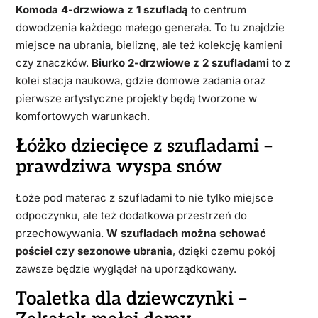
Komoda 4-drzwiowa z 1 szufladą
to centrum
dowodzenia każdego małego generała. To tu znajdzie
miejsce na ubrania, bieliznę, ale też kolekcję kamieni
czy znaczków.
Biurko 2-drzwiowe z 2 szufladami
to z
kolei stacja naukowa, gdzie domowe zadania oraz
pierwsze artystyczne projekty będą tworzone w
komfortowych warunkach.
Łóżko dziecięce z szufladami –
prawdziwa wyspa snów
Łoże pod materac z szufladami to nie tylko miejsce
odpoczynku, ale też dodatkowa przestrzeń do
przechowywania.
W szufladach można schować
pościel czy sezonowe ubrania
, dzięki czemu pokój
zawsze będzie wyglądał na uporządkowany.
Toaletka dla dziewczynki –