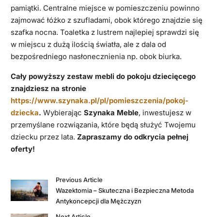
pamiątki. Centralne miejsce w pomieszczeniu powinno
zajmować łóżko z szufladami, obok którego znajdzie się
szafka nocna. Toaletka z lustrem najlepiej sprawdzi się
w miejscu z dużą ilością światła, ale z dala od
bezpośredniego nasłonecznienia np. obok biurka.
Cały powyższy zestaw mebli do pokoju dziecięcego
znajdziesz na stronie
https://www.szynaka.pl/pl/pomieszczenia/pokoj-
dziecka
.
Wybierając
Szynaka Meble
, inwestujesz w
przemyślane rozwiązania, które będą służyć Twojemu
dziecku przez lata.
Zapraszamy do odkrycia pełnej
oferty!
Previous Article
Wazektomia – Skuteczna i Bezpieczna Metoda
Antykoncepcji dla Mężczyzn
Next Article