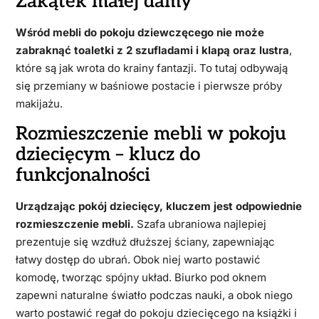
Zakątek małej damy
Wśród mebli do pokoju dziewczęcego nie może
zabraknąć toaletki z 2 szufladami i klapą oraz lustra
,
które są jak wrota do krainy fantazji. To tutaj odbywają
się przemiany w baśniowe postacie i pierwsze próby
makijażu.
Rozmieszczenie mebli w pokoju
dziecięcym – klucz do
funkcjonalności
Urządzając pokój dziecięcy, kluczem jest odpowiednie
rozmieszczenie mebli.
Szafa ubraniowa najlepiej
prezentuje się wzdłuż dłuższej ściany, zapewniając
łatwy dostęp do ubrań. Obok niej warto postawić
komodę, tworząc spójny układ. Biurko pod oknem
zapewni naturalne światło podczas nauki, a obok niego
warto postawić regał do pokoju dziecięcego na książki i