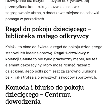
rozwiązanie dla małych i dużych odkrywców. Jej
przemyślana konstrukcja pozwala na łatwe
segregowanie ubrań, a dodatkowe miejsce na zabawki
pomaga w porządkach.
Regał do pokoju dziecięcego –
biblioteka małego odkrywcy
Książki to okna do świata, a regał do pokoju dziecięcego
stanowi ich idealną oprawę.
Regał 1-drzwiowy z
kolekcji Selene
to nie tylko praktyczny mebel, ale też
element dekoracyjny, który może rosnąć razem z
dzieckiem. Jego półki pomieszczą zarówno ulubione
bajki, jak i trofea z pierwszych zawodów sportowych.
Komoda i biurko do pokoju
dziecięcego – Centrum
dowodzenia