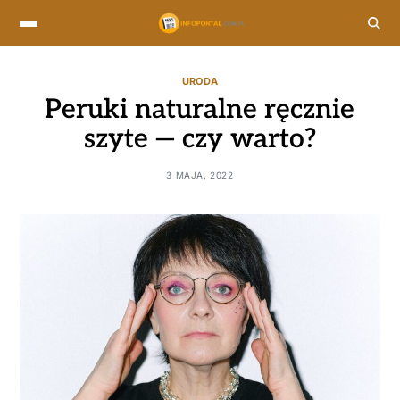
URODA
Peruki naturalne ręcznie
szyte — czy warto?
3 MAJA, 2022