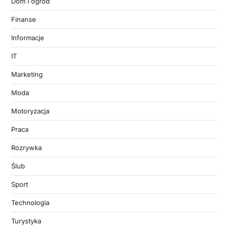
Dom i ogród
Finanse
Informacje
IT
Marketing
Moda
Motoryzacja
Praca
Rozrywka
Ślub
Sport
Technologia
Turystyka