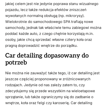
jakiej celem jest nie jedynie poprawa stanu wizualnego
pojazdu, lecz także redukcja efektów zniszczeń
wywołanych normalną obsługą (np. mikrorysy).
Wielokrotnie do samochodowego SPA trafiają nowe
samochody, jednak tak właściwie temu zabiegowi można
poddać każde auto, z czego chętnie korzystają m.in.
osoby, jakie chcą sprzedać własne cztery koła oraz
pragną doprowadzić wnętrze do porządku.
Car detailing dopasowany do
potrzeb
Nie można nie zauważyć także tego, iż car detailing jest
jeszcze częściej proponowany w zróżnicowanych
rodzajach. Jedynie od nas zależy zatem to, czy
zdecydujemy się przede wszystkim na wieloetapowe
sprzątanie, lub także ograniczymy się do zadbanie o
wnętrze, koła oraz felgi czy karoserię. Car detailing