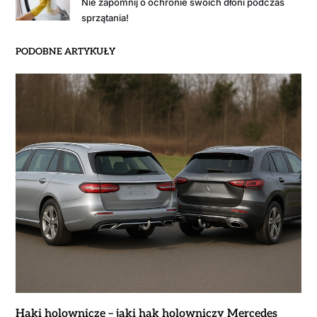
Nie zapomnij o ochronie swoich dłoni podczas
sprzątania!
PODOBNE ARTYKUŁY
Haki holownicze – jaki hak holowniczy Mercedes