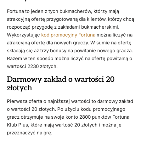
Fortuna to jeden z tych bukmacherów, którzy mają
atrakcyjną ofertę przygotowaną dla klientów, którzy chcą
rozpocząć przygodę z zakładami bukmacherskimi.
Wykorzystując
kod promocyjny Fortuna
można liczyć na
atrakcyjną ofertę dla nowych graczy. W sumie na ofertę
składają się aż trzy bonusy na powitanie nowego gracza.
Razem w ten sposób można liczyć na ofertę powitalną o
wartości 2230 złotych.
Darmowy zakład o wartości 20
złotych
Pierwsza oferta o najniższej wartości to darmowy zakład
o wartości 20 złotych. Po użyciu kodu promocyjnego
gracz otrzymuje na swoje konto 2800 punktów Fortuna
Klub Plus, które mają wartość 20 złotych i można je
przeznaczyć na grę.