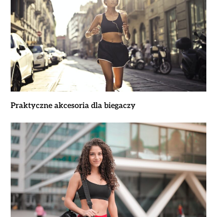
Praktyczne akcesoria dla biegaczy