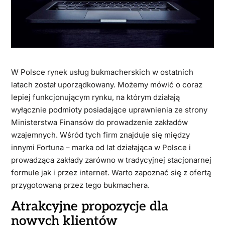
W Polsce rynek usług bukmacherskich w ostatnich
latach został uporządkowany. Możemy mówić o coraz
lepiej funkcjonującym rynku, na którym działają
wyłącznie podmioty posiadające uprawnienia ze strony
Ministerstwa Finansów do prowadzenie zakładów
wzajemnych. Wśród tych firm znajduje się między
innymi Fortuna – marka od lat działająca w Polsce i
prowadząca zakłady zarówno w tradycyjnej stacjonarnej
formule jak i przez internet. Warto zapoznać się z ofertą
przygotowaną przez tego bukmachera.
Atrakcyjne propozycje dla
nowych klientów