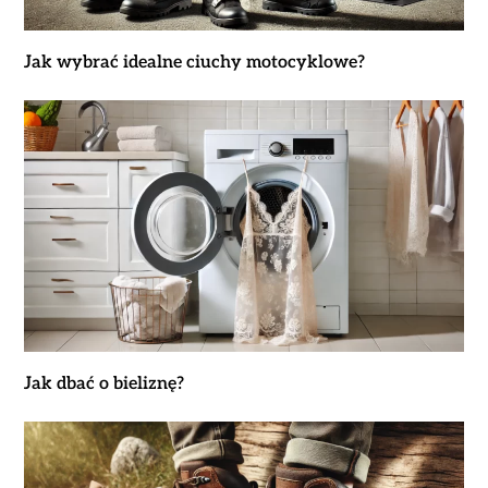
Jak wybrać idealne ciuchy motocyklowe?
Jak dbać o bieliznę?