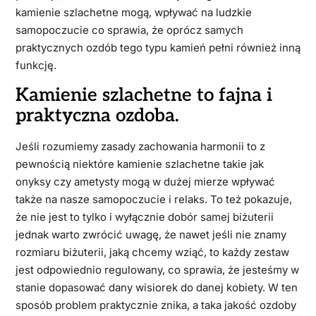
kamienie szlachetne mogą, wpływać na ludzkie
samopoczucie co sprawia, że oprócz samych
praktycznych ozdób tego typu kamień pełni również inną
funkcję.
Kamienie szlachetne to fajna i
praktyczna ozdoba.
Jeśli rozumiemy zasady zachowania harmonii to z
pewnością niektóre kamienie szlachetne takie jak
onyksy czy ametysty mogą w dużej mierze wpływać
także na nasze samopoczucie i relaks. To też pokazuje,
że nie jest to tylko i wyłącznie dobór samej biżuterii
jednak warto zwrócić uwagę, że nawet jeśli nie znamy
rozmiaru biżuterii, jaką chcemy wziąć, to każdy zestaw
jest odpowiednio regulowany, co sprawia, że jesteśmy w
stanie dopasować dany wisiorek do danej kobiety. W ten
sposób problem praktycznie znika, a taka jakość ozdoby