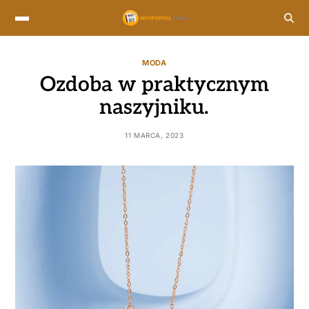
MODA
Ozdoba w praktycznym
naszyjniku.
11 MARCA, 2023