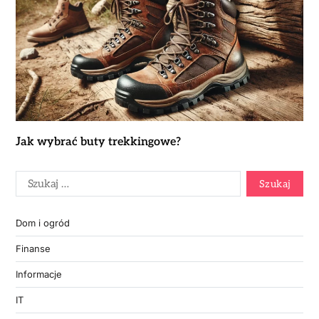
Jak wybrać buty trekkingowe?
Dom i ogród
Finanse
Informacje
IT