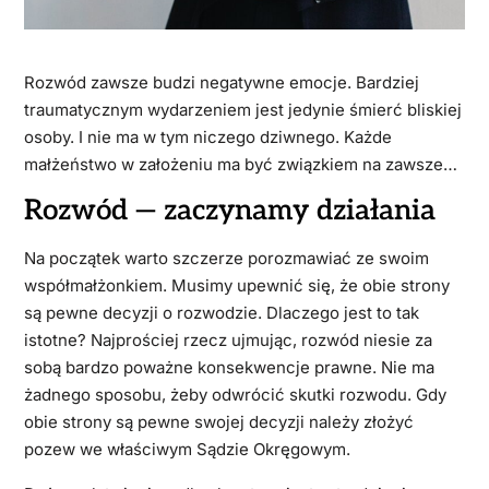
Rozwód zawsze budzi negatywne emocje. Bardziej
traumatycznym wydarzeniem jest jedynie śmierć bliskiej
osoby. I nie ma w tym niczego dziwnego. Każde
małżeństwo w założeniu ma być związkiem na zawsze…
Rozwód — zaczynamy działania
Na początek warto szczerze porozmawiać ze swoim
współmałżonkiem. Musimy upewnić się, że obie strony
są pewne decyzji o rozwodzie. Dlaczego jest to tak
istotne? Najprościej rzecz ujmując, rozwód niesie za
sobą bardzo poważne konsekwencje prawne. Nie ma
żadnego sposobu, żeby odwrócić skutki rozwodu. Gdy
obie strony są pewne swojej decyzji należy złożyć
pozew we właściwym Sądzie Okręgowym.