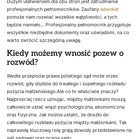
Dużym ułatwieniem dla obu stron jest zatrudnienie
profesjonalnych pełnomocników. Zaufany
adwokat
pomoże nam rozwiać wszelkie wątpliwości, a tych
będzie niemało… Profesjonalny pełnomocnik przygotuje
wszystkie niezbędne dokumenty oraz uświadomi, na co
warto zwrócić szczególną uwagę.
Kiedy możemy wnosić pozew o
rozwód?
Wedle przepisów prawa polskiego sąd może orzec
rozwód, gdy dojdzie do trwałego i zupełnego rozkładu
pożycia małżeńskiego.Ale co to właściwie znaczy?
Najprościej rzecz ujmując, między małżonkami muszą
całkowicie ustać więzi psychologiczna, ekonomiczna
oraz fizyczna. Jak można ustalić, że doszło do
całkowitego rozkładu pożycia między małżonkami. Tak
naprawdę kluczową rolę grają dowody przedstawione na
sali sądowej oraz ocena sądu.