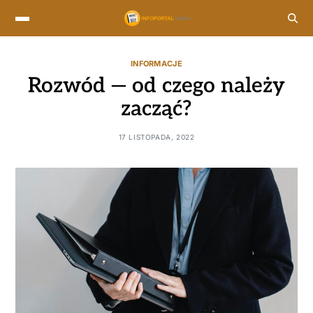
INFORMACJE
Rozwód — od czego należy
zacząć?
17 LISTOPADA, 2022