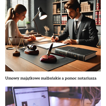
Umowy majątkowe małżeńskie a pomoc notariusza