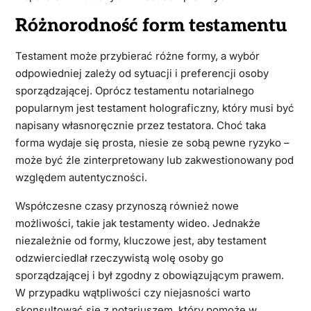
Różnorodność form testamentu
Testament może przybierać różne formy, a wybór
odpowiedniej zależy od sytuacji i preferencji osoby
sporządzającej. Oprócz testamentu notarialnego
popularnym jest testament holograficzny, który musi być
napisany własnoręcznie przez testatora. Choć taka
forma wydaje się prosta, niesie ze sobą pewne ryzyko –
może być źle zinterpretowany lub zakwestionowany pod
względem autentyczności.
Współczesne czasy przynoszą również nowe
możliwości, takie jak testamenty wideo. Jednakże
niezależnie od formy, kluczowe jest, aby testament
odzwierciedlał rzeczywistą wolę osoby go
sporządzającej i był zgodny z obowiązującym prawem.
W przypadku wątpliwości czy niejasności warto
skonsultować się z notariuszem, który pomoże w