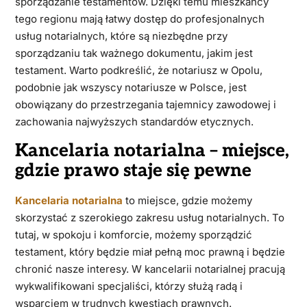
sporządzanie testamentów. Dzięki temu mieszkańcy
tego regionu mają łatwy dostęp do profesjonalnych
usług notarialnych, które są niezbędne przy
sporządzaniu tak ważnego dokumentu, jakim jest
testament. Warto podkreślić, że notariusz w Opolu,
podobnie jak wszyscy notariusze w Polsce, jest
obowiązany do przestrzegania tajemnicy zawodowej i
zachowania najwyższych standardów etycznych.
Kancelaria notarialna – miejsce,
gdzie prawo staje się pewne
Kancelaria notarialna
to miejsce, gdzie możemy
skorzystać z szerokiego zakresu usług notarialnych. To
tutaj, w spokoju i komforcie, możemy sporządzić
testament, który będzie miał pełną moc prawną i będzie
chronić nasze interesy. W kancelarii notarialnej pracują
wykwalifikowani specjaliści, którzy służą radą i
wsparciem w trudnych kwestiach prawnych.