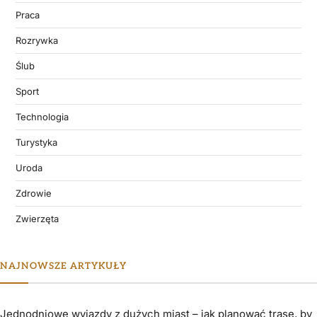
Praca
Rozrywka
Ślub
Sport
Technologia
Turystyka
Uroda
Zdrowie
Zwierzęta
NAJNOWSZE ARTYKUŁY
Jednodniowe wyjazdy z dużych miast – jak planować trasę, by