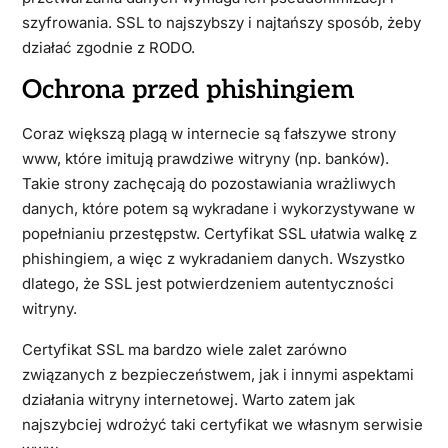
szyfrowania. SSL to najszybszy i najtańszy sposób, żeby
działać zgodnie z RODO.
Ochrona przed phishingiem
Coraz większą plagą w internecie są fałszywe strony
www, które imitują prawdziwe witryny (np. banków).
Takie strony zachęcają do pozostawiania wrażliwych
danych, które potem są wykradane i wykorzystywane w
popełnianiu przestępstw. Certyfikat SSL ułatwia walkę z
phishingiem, a więc z wykradaniem danych. Wszystko
dlatego, że SSL jest potwierdzeniem autentyczności
witryny.
Certyfikat SSL ma bardzo wiele zalet zarówno
związanych z bezpieczeństwem, jak i innymi aspektami
działania witryny internetowej. Warto zatem jak
najszybciej wdrożyć taki certyfikat we własnym serwisie