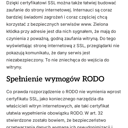
Dzięki certyfikatowi SSL można także łatwiej budować
zaufanie do strony internetowej. Internauci są coraz
bardziej świadomi zagrożeń i coraz częściej chcą
korzystać z bezpiecznych serwisów www. Zielona
kłódka przy adresie jest dla nich sygnałem, że mają do
czynienia z poważną, godną zaufania witryną. Do tego
wyświetlając stronę internetową z SSL, przeglądarki nie
pokazują komunikatu, że dany serwis jest
niezabezpieczony. To nie zniechęca do wejścia do
witryny.
Spełnienie wymogów RODO
Co prawda rozporządzenie o RODO nie wymienia wprost
certyfikatu SSL, jako koniecznego narzędzia dla
właścicieli witryn internetowych, ale taki certyfikat
ułatwia wypełnienie obowiązku RODO. W art. 32
stwierdzone zostało bowiem, że bezpieczeństwo
przetwarzania danych wymaga ich pseudonimizacji i