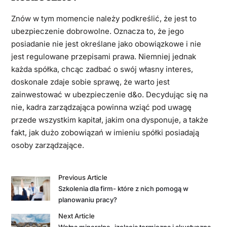
Znów w tym momencie należy podkreślić, że jest to
ubezpieczenie dobrowolne. Oznacza to, że jego
posiadanie nie jest określane jako obowiązkowe i nie
jest regulowane przepisami prawa. Niemniej jednak
każda spółka, chcąc zadbać o swój własny interes,
doskonale zdaje sobie sprawę, że warto jest
zainwestować w ubezpieczenie d&o. Decydując się na
nie, kadra zarządzająca powinna wziąć pod uwagę
przede wszystkim kapitał, jakim ona dysponuje, a także
fakt, jak dużo zobowiązań w imieniu spółki posiadają
osoby zarządzające.
Previous Article
Szkolenia dla firm- które z nich pomogą w
planowaniu pracy?
Next Article
Wełna mineralna- izolacja termiczna i akustyczna