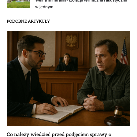
w jednym
PODOBNE ARTYKUŁY
Co należy wiedzieć przed podjęciem sprawy o