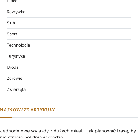
Praca
Rozrywka
Ślub
Sport
Technologia
Turystyka
Uroda
Zdrowie
Zwierzęta
NAJNOWSZE ARTYKUŁY
Jednodniowe wyjazdy z dużych miast – jak planować trasę, by
nie stracić pół dnia w drodze