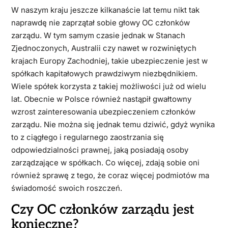
W naszym kraju jeszcze kilkanaście lat temu nikt tak
naprawdę nie zaprzątał sobie głowy OC członków
zarządu. W tym samym czasie jednak w Stanach
Zjednoczonych, Australii czy nawet w rozwiniętych
krajach Europy Zachodniej, takie ubezpieczenie jest w
spółkach kapitałowych prawdziwym niezbędnikiem.
Wiele spółek korzysta z takiej możliwości już od wielu
lat. Obecnie w Polsce również nastąpił gwałtowny
wzrost zainteresowania ubezpieczeniem członków
zarządu. Nie można się jednak temu dziwić, gdyż wynika
to z ciągłego i regularnego zaostrzania się
odpowiedzialności prawnej, jaką posiadają osoby
zarządzające w spółkach. Co więcej, zdają sobie oni
również sprawę z tego, że coraz więcej podmiotów ma
świadomość swoich roszczeń.
Czy OC członków zarządu jest
konieczne?