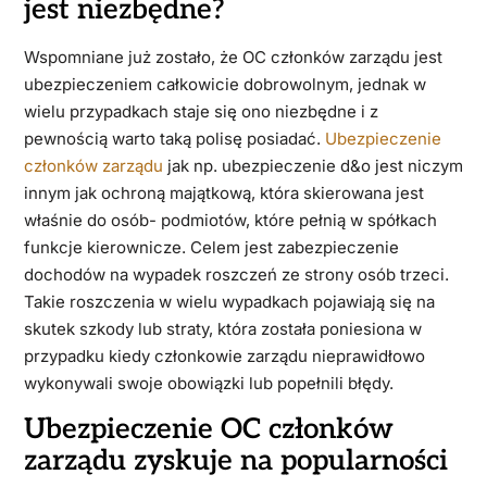
jest niezbędne?
Wspomniane już zostało, że OC członków zarządu jest
ubezpieczeniem całkowicie dobrowolnym, jednak w
wielu przypadkach staje się ono niezbędne i z
pewnością warto taką polisę posiadać.
Ubezpieczenie
członków zarządu
jak np. ubezpieczenie d&o jest niczym
innym jak ochroną majątkową, która skierowana jest
właśnie do osób- podmiotów, które pełnią w spółkach
funkcje kierownicze. Celem jest zabezpieczenie
dochodów na wypadek roszczeń ze strony osób trzeci.
Takie roszczenia w wielu wypadkach pojawiają się na
skutek szkody lub straty, która została poniesiona w
przypadku kiedy członkowie zarządu nieprawidłowo
wykonywali swoje obowiązki lub popełnili błędy.
Ubezpieczenie OC członków
zarządu zyskuje na popularności