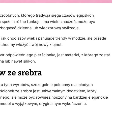
ozdobnych, którego tradycja sięga czasów egipskich
spełnia różne funkcje i ma wiele znaczeń, może być
 wzbogacać dzienną lub wieczorową stylizację.
 jak chociażby wiek i panujące trendy w modzie, ale przede
ą chcemy włożyć swój nowy klejnot.
 odpowiedniego pierścionka, jest materiał, z którego został
na lub nawet silikon.
w ze srebra
u tych wyrobów, szczególnie polecany dla młodych
erścionek ze srebra jest uniwersalnym dodatkiem, który
malnego, ale może być również noszony na bardziej eleganckie
wybrać model o wyjątkowym, oryginalnym wykończeniu.