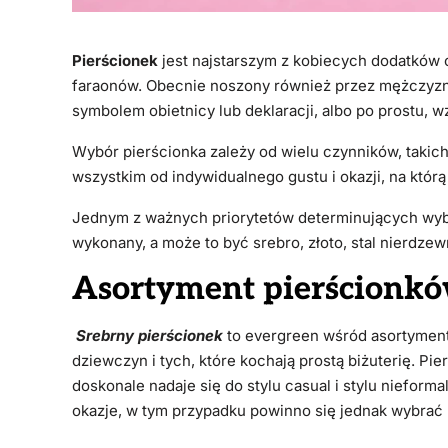
Pierścionek
jest najstarszym z kobiecych dodatków 
faraonów. Obecnie noszony również przez mężczyzn 
symbolem obietnicy lub deklaracji, albo po prostu,
Wybór pierścionka zależy od wielu czynników, takich
wszystkim od indywidualnego gustu i okazji, na któr
Jednym z ważnych priorytetów determinujących wybór
wykonany, a może to być srebro, złoto, stal nierdzew
Asortyment pierścionkó
Srebrny pierścionek
to evergreen wśród asortyment
dziewczyn i tych, które kochają prostą biżuterię. Pi
doskonale nadaje się do stylu casual i stylu niefor
okazje, w tym przypadku powinno się jednak 