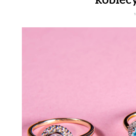
kobiec
1