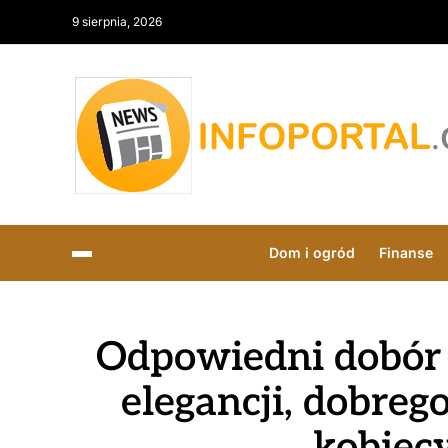
9 sierpnia, 2026
Dom i ogród
Finanse
Odpowiedni dobór
elegancji, dobreg