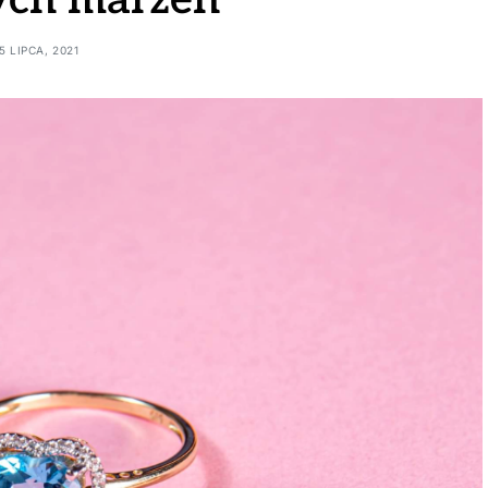
ych marzeń
5 LIPCA, 2021