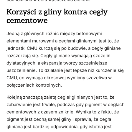
Korzyści z gliny kontra cegły
cementowe
Jedną z głównych różnic między betonowymi
elementami murowymi a cegłami glinianymi jest to, że
jednostki CMU kurczą się po budowie, a cegły gliniane
rozszerzają się. Cegły gliniane wymagają szczelin
dylatacyjnych, a ekspansja tworzy szczelniejsze
uszczelnienie. To działanie jest lepsze niż kurczenie się
CMU, co wymaga okresowej wymiany szczeliwa w
połączeniach kontrolnych.
Kolejną znaczącą zaletą cegieł glinianych jest to, że
zabarwienie jest trwałe, podczas gdy pigment w cegłach
cementowych z czasem zniknie. Wynika to z faktu, że
pigment jest cechą samej gliny i sprawia, że ​​cegła
gliniana jest bardziej odpowiednia, gdy istotna jest