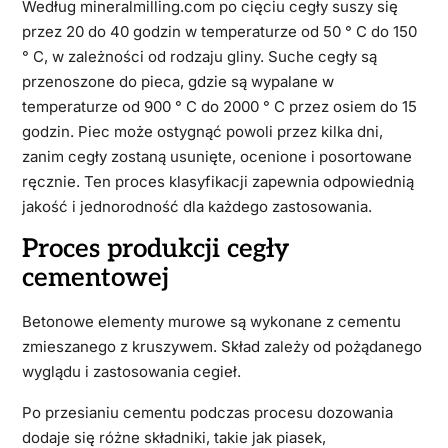
Według mineralmilling.com po cięciu cegły suszy się
przez 20 do 40 godzin w temperaturze od 50 ° C do 150
° C, w zależności od rodzaju gliny. Suche cegły są
przenoszone do pieca, gdzie są wypalane w
temperaturze od 900 ° C do 2000 ° C przez osiem do 15
godzin. Piec może ostygnąć powoli przez kilka dni,
zanim cegły zostaną usunięte, ocenione i posortowane
ręcznie. Ten proces klasyfikacji zapewnia odpowiednią
jakość i jednorodność dla każdego zastosowania.
Proces produkcji cegły
cementowej
Betonowe elementy murowe są wykonane z cementu
zmieszanego z kruszywem. Skład zależy od pożądanego
wyglądu i zastosowania cegieł.
Po przesianiu cementu podczas procesu dozowania
dodaje się różne składniki, takie jak piasek,