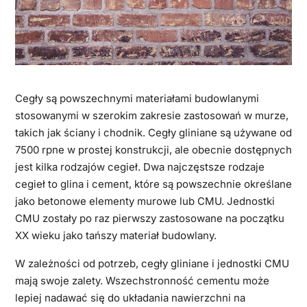
Cegły są powszechnymi materiałami budowlanymi
stosowanymi w szerokim zakresie zastosowań w murze,
takich jak ściany i chodnik. Cegły gliniane są używane od
7500 rpne w prostej konstrukcji, ale obecnie dostępnych
jest kilka rodzajów cegieł. Dwa najczęstsze rodzaje
cegieł to glina i cement, które są powszechnie określane
jako betonowe elementy murowe lub CMU. Jednostki
CMU zostały po raz pierwszy zastosowane na początku
XX wieku jako tańszy materiał budowlany.
W zależności od potrzeb, cegły gliniane i jednostki CMU
mają swoje zalety. Wszechstronność cementu może
lepiej nadawać się do układania nawierzchni na