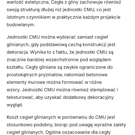
wartość estetyczna. Cegła z gliny zachowuje również
swoją strukturę dłużej niż jednostki CMU, co jest
istotnym czynnikiem w praktycznie każdym projekcie
budowlanym.
Jednostki CMU można wybierać zamiast cegieł
glinianych, gdy podstawową cechą konstrukcji jest
dekoracja. Wynika to z faktu, że jednostki CMU są
znacznie bardziej wszechstronne pod względem
kształtu. Cegły gliniane są zwykle ograniczone do
prostokątnych pryzmatów, natomiast betonowe
elementy murowe można formować w różne
wzory. Jednostki CMU można również stemplować i
teksturować, aby uzyskać dodatkowy dekoracyjny
wygląd.
Koszt cegieł glinianych w porównaniu do CMU jest
stosunkowo podobny, biorąc pod uwagę wyraźne zalety
cegieł glinianych. Ogólne oszacowanie dla cegły