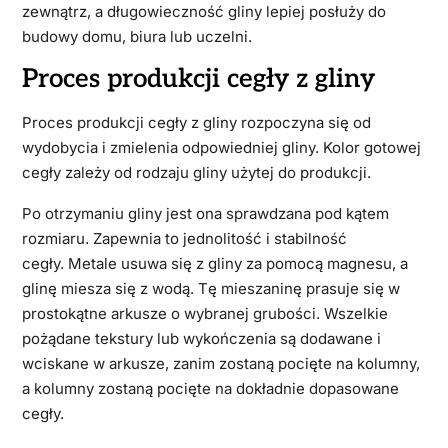
zewnątrz, a długowieczność gliny lepiej posłuży do
budowy domu, biura lub uczelni.
Proces produkcji cegły z gliny
Proces produkcji cegły z gliny rozpoczyna się od
wydobycia i zmielenia odpowiedniej gliny. Kolor gotowej
cegły zależy od rodzaju gliny użytej do produkcji.
Po otrzymaniu gliny jest ona sprawdzana pod kątem
rozmiaru. Zapewnia to jednolitość i stabilność
cegły. Metale usuwa się z gliny za pomocą magnesu, a
glinę miesza się z wodą. Tę mieszaninę prasuje się w
prostokątne arkusze o wybranej grubości. Wszelkie
pożądane tekstury lub wykończenia są dodawane i
wciskane w arkusze, zanim zostaną pocięte na kolumny,
a kolumny zostaną pocięte na dokładnie dopasowane
cegły.