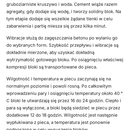
gruboziarniste kruszywo i woda. Cement wiąże razem
agregaty, gdy dodaje się wodę, i tworzy solidny blok. Na
tym etapie dodaje się wszelkie żądane tlenki w celu
zabarwienia i partię miesza się przez kilka minut.
Wibracje służą do zagęszczania betonu po wylaniu go
do wybranych form. Szybkość przepływu i wibracje są
dokładnie mierzone, aby uzyskać dokładną
wytrzymałość gotowego bloku. Po osiągnięciu właściwej
kompresji bloki są transportowane do pieca.
Wilgotność i temperatura w piecu zaczynają się na
normalnym poziomie i powoli rosną. Po całkowitym
wprowadzeniu pary i osiągnięciu temperatury około 40 °
C bloki te utwardzają się przez 16 do 24 godzin. Ciepło i
para są wyłączone, a bloki będą siedzieć w piecu przez
dodatkowe 12 do 18 godzin. Wilgotność jest następnie
wypłukiwana z pieca, a temperatura jest ponownie
podnoszona w celu wysuszenia bloków.