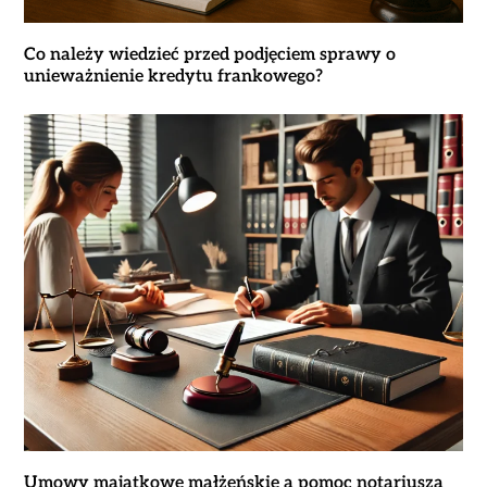
Co należy wiedzieć przed podjęciem sprawy o
unieważnienie kredytu frankowego?
Umowy majątkowe małżeńskie a pomoc notariusza