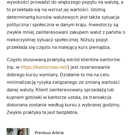
wysokości prowadzi do większego popytu na walutę, a
to przekłada się na wzrost jej wartości. Istotną
determinantą kursów walutowych jest także sytuacja
polityczna i społeczna w danym kraju. Inwestorzy są
zwykle mniej zainteresowani zakupem walut z państw o
niekorzystnej sytuacji społecznej. Niższy popyt
przekłada się często na malejący kurs pieniądza.
Często stosowaną praktyką wśród klientów kantorów
(np. w
https://kantormax.net/
) jest rezerwowanie
dobrego kursu wymiany. Działanie to ma na celu
minimalizację ryzyka związanego ze zmianą wartości
danej waluty. Klient zainteresowany sprzedażą lub
kupnem gotówki w kantorze ustala, że transakcja
dokonana zostanie według kursu z wybranej godziny.
Zwykle praktyka ta jest bezpłatna.
Previous Article