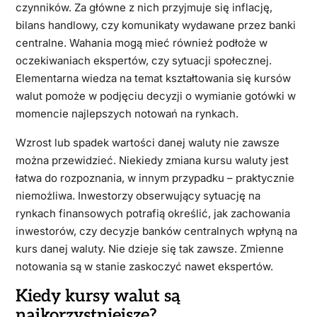
czynników. Za główne z nich przyjmuje się inflację,
bilans handlowy, czy komunikaty wydawane przez banki
centralne. Wahania mogą mieć również podłoże w
oczekiwaniach ekspertów, czy sytuacji społecznej.
Elementarna wiedza na temat kształtowania się kursów
walut pomoże w podjęciu decyzji o wymianie gotówki w
momencie najlepszych notowań na rynkach.
Wzrost lub spadek wartości danej waluty nie zawsze
można przewidzieć. Niekiedy zmiana kursu waluty jest
łatwa do rozpoznania, w innym przypadku – praktycznie
niemożliwa. Inwestorzy obserwujący sytuację na
rynkach finansowych potrafią określić, jak zachowania
inwestorów, czy decyzje banków centralnych wpłyną na
kurs danej waluty. Nie dzieje się tak zawsze. Zmienne
notowania są w stanie zaskoczyć nawet ekspertów.
Kiedy kursy walut są
najkorzystniejsze?