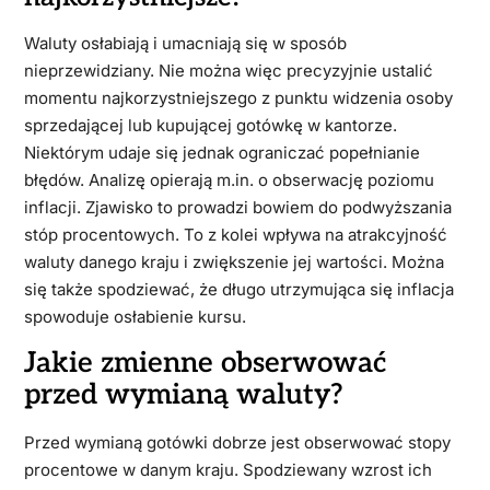
Waluty osłabiają i umacniają się w sposób
nieprzewidziany. Nie można więc precyzyjnie ustalić
momentu najkorzystniejszego z punktu widzenia osoby
sprzedającej lub kupującej gotówkę w kantorze.
Niektórym udaje się jednak ograniczać popełnianie
błędów. Analizę opierają m.in. o obserwację poziomu
inflacji. Zjawisko to prowadzi bowiem do podwyższania
stóp procentowych. To z kolei wpływa na atrakcyjność
waluty danego kraju i zwiększenie jej wartości. Można
się także spodziewać, że długo utrzymująca się inflacja
spowoduje osłabienie kursu.
Jakie zmienne obserwować
przed wymianą waluty?
Przed wymianą gotówki dobrze jest obserwować stopy
procentowe w danym kraju. Spodziewany wzrost ich