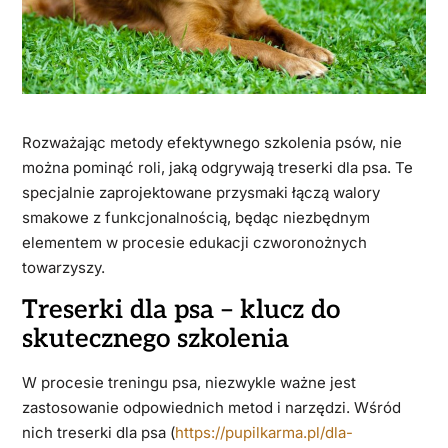
Rozważając metody efektywnego szkolenia psów, nie
można pominąć roli, jaką odgrywają treserki dla psa. Te
specjalnie zaprojektowane przysmaki łączą walory
smakowe z funkcjonalnością, będąc niezbędnym
elementem w procesie edukacji czworonożnych
towarzyszy.
Treserki dla psa – klucz do
skutecznego szkolenia
W procesie treningu psa, niezwykle ważne jest
zastosowanie odpowiednich metod i narzędzi. Wśród
nich treserki dla psa (
https://pupilkarma.pl/dla-