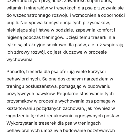
czworonożnych przyjaciół. Zawartość superfoods,
witamin i minerałów w treserkach dla psa przyczynia się
do wszechstronnego rozwoju i wzmocnienia odporności
pupili. Nietypowa konsystencja tych przysmaków,
nieklejąca się i łatwa w podziale, zapewnia komfort i
higienę podczas treningów. Dzięki temu treserki nie
tylko są atrakcyjne smakowo dla psów, ale też wspierają
ich zdrowy rozwój, co jest kluczowe w procesie
wychowania.
Ponadto, treserki dla psa oferują wiele korzyści
behawioralnych. Są one doskonałym narzędziem w
treningu posłuszeństwa, pomagając w budowaniu
pozytywnych nawyków. Regularne stosowanie tych
przysmaków w procesie wychowania psa pomaga w
kształtowaniu pożądanych zachowań, jak również w
łagodzeniu lęków i redukowaniu agresywnych postaw.
Wykorzystanie treserek dla psa w treningach
behawioralnych umożliwia budowanie pozytywnych