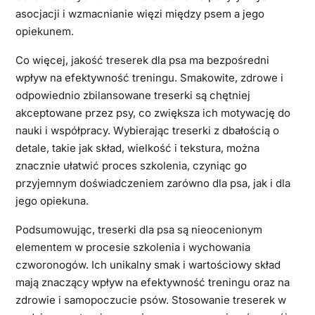
asocjacji i wzmacnianie więzi między psem a jego
opiekunem.
Co więcej, jakość treserek dla psa ma bezpośredni
wpływ na efektywność treningu. Smakowite, zdrowe i
odpowiednio zbilansowane treserki są chętniej
akceptowane przez psy, co zwiększa ich motywację do
nauki i współpracy. Wybierając treserki z dbałością o
detale, takie jak skład, wielkość i tekstura, można
znacznie ułatwić proces szkolenia, czyniąc go
przyjemnym doświadczeniem zarówno dla psa, jak i dla
jego opiekuna.
Podsumowując, treserki dla psa są nieocenionym
elementem w procesie szkolenia i wychowania
czworonogów. Ich unikalny smak i wartościowy skład
mają znaczący wpływ na efektywność treningu oraz na
zdrowie i samopoczucie psów. Stosowanie treserek w