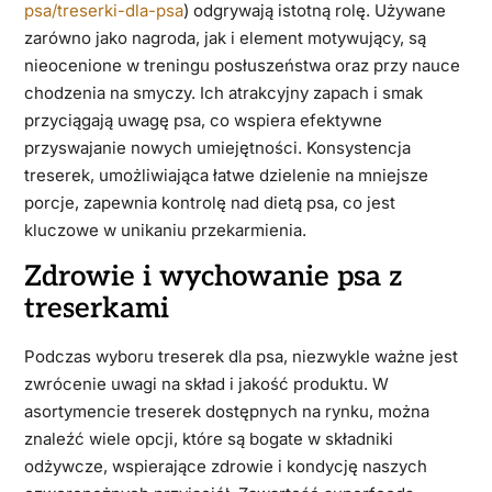
psa/treserki-dla-psa
) odgrywają istotną rolę. Używane
zarówno jako nagroda, jak i element motywujący, są
nieocenione w treningu posłuszeństwa oraz przy nauce
chodzenia na smyczy. Ich atrakcyjny zapach i smak
przyciągają uwagę psa, co wspiera efektywne
przyswajanie nowych umiejętności. Konsystencja
treserek, umożliwiająca łatwe dzielenie na mniejsze
porcje, zapewnia kontrolę nad dietą psa, co jest
kluczowe w unikaniu przekarmienia.
Zdrowie i wychowanie psa z
treserkami
Podczas wyboru treserek dla psa, niezwykle ważne jest
zwrócenie uwagi na skład i jakość produktu. W
asortymencie treserek dostępnych na rynku, można
znaleźć wiele opcji, które są bogate w składniki
odżywcze, wspierające zdrowie i kondycję naszych