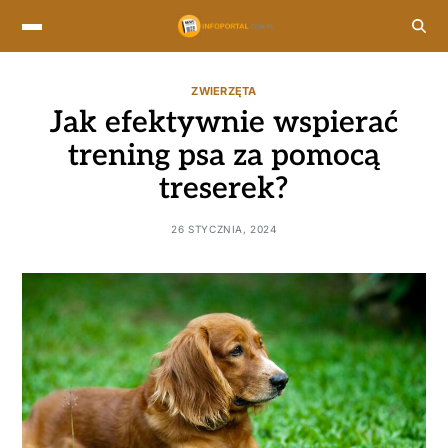
ZWIERZĘTA
Jak efektywnie wspierać
trening psa za pomocą
treserek?
26 STYCZNIA, 2024