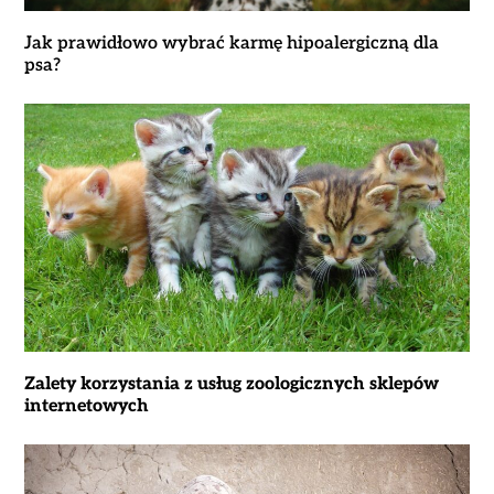
Jak prawidłowo wybrać karmę hipoalergiczną dla
psa?
Zalety korzystania z usług zoologicznych sklepów
internetowych