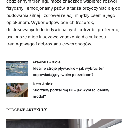
codziennym treningu może znacząco wspierać rozwój
fizyczny i emocjonalny psów, a także przyczyniać się do
budowania silnej i zdrowej relacji między psem a jego
opiekunem. Wybór odpowiednich treserek,
dostosowanych do indywidualnych potrzeb i preferencji
psa, może mieć kluczowe znaczenie dla sukcesu
treningowego i dobrostanu czworonogów.
Previous Article
Idealne stroje pływackie – jak wybrać ten
odpowiadający twoim potrzebom?
Next Article
Skórzany portfel męski – jak wybrać idealny
model?
PODOBNE ARTYKUŁY